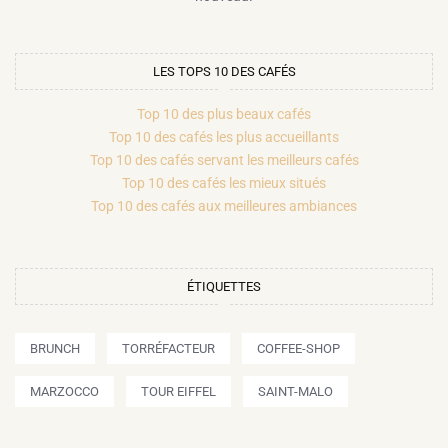
LES TOPS 10 DES CAFÉS
Top 10 des plus beaux cafés
Top 10 des cafés les plus accueillants
Top 10 des cafés servant les meilleurs cafés
Top 10 des cafés les mieux situés
Top 10 des cafés aux meilleures ambiances
ÉTIQUETTES
BRUNCH
TORRÉFACTEUR
COFFEE-SHOP
MARZOCCO
TOUR EIFFEL
SAINT-MALO