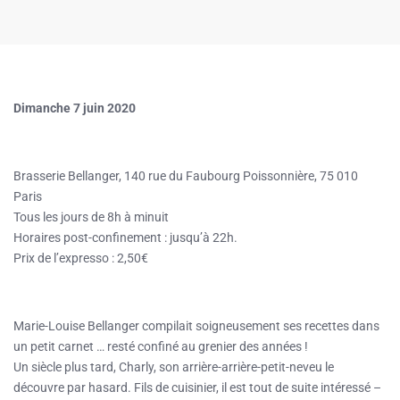
Dimanche 7 juin 2020
Brasserie Bellanger, 140 rue du Faubourg Poissonnière, 75 010
Paris
Tous les jours de 8h à minuit
Horaires post-confinement : jusqu’à 22h.
Prix de l’expresso : 2,50€
Marie-Louise Bellanger compilait soigneusement ses recettes dans
un petit carnet … resté confiné au grenier des années !
Un siècle plus tard, Charly, son arrière-arrière-petit-neveu le
découvre par hasard. Fils de cuisinier, il est tout de suite intéressé –