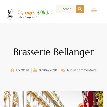
Search Button
Search
for:
Brasserie Bellanger
By
Ottilie
07/06/2020
Aucun commentaire