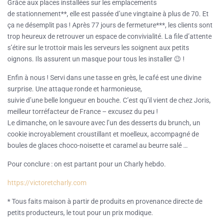
Grâce aux places installées sur les emplacements
de stationnement**, elle est passée d’une vingtaine à plus de 70. Et
ça ne désemplit pas ! Après 77 jours de fermeture***, les clients sont
trop heureux de retrouver un espace de convivialité. La file d’attente
s’étire sur le trottoir mais les serveurs les soignent aux petits
oignons. Ils assurent un masque pour tous les installer 😉 !
Enfin à nous ! Servi dans une tasse en grès, le café est une divine
surprise. Une attaque ronde et harmonieuse,
suivie d’une belle longueur en bouche. C’est qu’il vient de chez Joris,
meilleur torréfacteur de France – excusez du peu !
Le dimanche, on le savoure avec l’un des desserts du brunch, un
cookie incroyablement croustillant et moelleux, accompagné de
boules de glaces choco-noisette et caramel au beurre salé …
Pour conclure : on est partant pour un Charly hebdo.
https://victoretcharly.com
* Tous faits maison à partir de produits en provenance directe de
petits producteurs, le tout pour un prix modique.