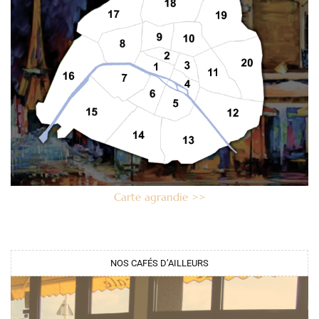
Carte agrandie >>
NOS CAFÉS D’AILLEURS