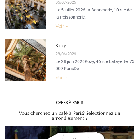
05/07/2026
Le 5 juillet 2026La Bonneterie, 10 rue de
la Poissonnerie,
Voir »
Kozy
28/06/2026
Le 28 juin 2026Kozy, 46 rue Lafayette, 75
009 ParisDe
Voir »
CAFÉS À PARIS
Vous cherchez un café à Paris? Sélectionnez un
arrondissement :