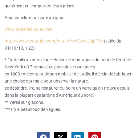
gentiment en comparant leurs prises.
Pour conclure : un café au quai.
www.brulerieduquai.com
https://www.youtube.com/watch?v=SSwgQldpP5c
(vidéo du
31/10/13, 1’22)
* Fauteuils au nom d’une chaîne de montagnes du nord de l’état de
New-York où Thomas Lee passait ses vacances
en 1903 : mécontent de son mobilier de jardin, il décida de fabriquer
une chaise optimale pour observer la nature,
se détendre, lire, se restaurer ou boire un verre qu’on trouve depuis
dans la plupart des jardins d’Amérique du nord.
** Versé sur glaçons.
*** Il y a beaucoup de vagues.