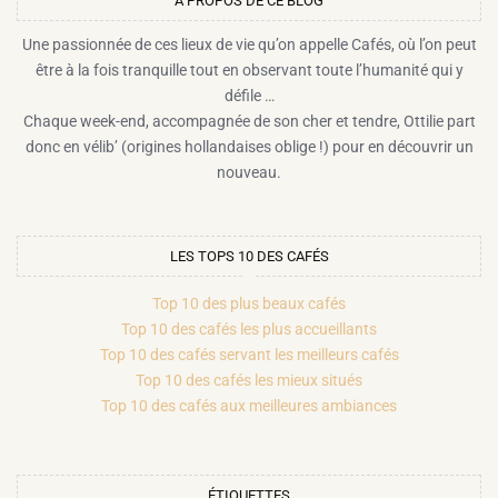
A PROPOS DE CE BLOG​
Une passionnée de ces lieux de vie qu’on appelle Cafés, où l’on peut
être à la fois tranquille tout en observant toute l’humanité qui y
défile …
Chaque week-end, accompagnée de son cher et tendre, Ottilie part
donc en vélib’ (origines hollandaises oblige !) pour en découvrir un
nouveau.
LES TOPS 10 DES CAFÉS
Top 10 des plus beaux cafés
Top 10 des cafés les plus accueillants
Top 10 des cafés servant les meilleurs cafés
Top 10 des cafés les mieux situés
Top 10 des cafés aux meilleures ambiances
ÉTIQUETTES