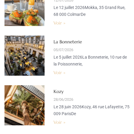
12/07/2026
Le 12 juillet 2026Mokka, 35 Grand Rue,
68 000 ColmarDe
Voir »
La Bonneterie
05/07/2026
Le 5 juillet 2026La Bonneterie, 10 rue de
la Poissonnerie,
Voir »
Kozy
28/06/2026
Le 28 juin 2026Kozy, 46 rue Lafayette, 75
009 ParisDe
Voir »