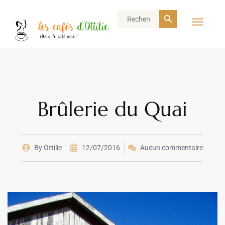
Search Button
Search
for:
Brûlerie du Quai
By
Ottilie
12/07/2016
Aucun commentaire