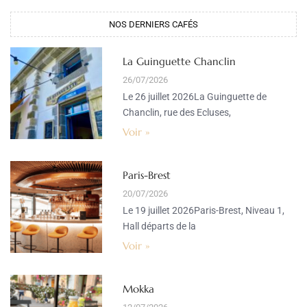
NOS DERNIERS CAFÉS
La Guinguette Chanclin
26/07/2026
Le 26 juillet 2026La Guinguette de
Chanclin, rue des Ecluses,
Voir »
Paris-Brest
20/07/2026
Le 19 juillet 2026Paris-Brest, Niveau 1,
Hall départs de la
Voir »
Mokka