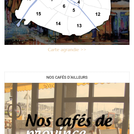
Carte agrandie >>
NOS CAFÉS D’AILLEURS