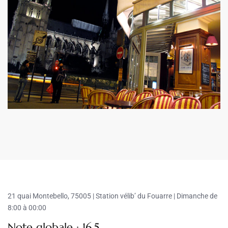
21 quai Montebello, 75005 |
Station vélib’ du Fouarre | Dimanche de
8:00 à 00:00
Note globale : 16,5