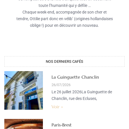
toute l’humanité qui y défile …
Chaque week-end, accompagnée de son cher et
tendre, Ottilie part donc en vélib’ (origines hollandaises
oblige !) pour en découvrir un nouveau.
NOS DERNIERS CAFÉS
La Guinguette Chanclin
26/07/2026
Le 26 juillet 2026La Guinguette de
Chanclin, rue des Ecluses,
Voir »
Paris-Brest