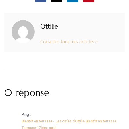
Ottilie
Consulter tous mes articles >
0 réponse
Ping :
Bientôt en terrasse - Les cafés d'Ottilie Bientôt en terrasse
Terrasse 17ème arrdt