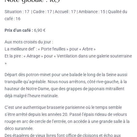
Situation : 17 | Cadre : 17 | Accueil : 17 | Ambiance : 15 | Qualité du
café : 16
Prix d’un café :
6,90 €
Aux mots croisés du jour :
La meilleure def’ : « Porte feuilles » pour « Arbre »
Et la pire : « Aérage » pour « Ventilation dans une galerie souterraine
»
Départ dès potron-minet pour une balade le long de la Seine aussi
tranquille qu’agréable. Nous nous arrêtons, côté rive-gauche, à la
hauteur de Notre-Dame, que des grappes de japonais mitraillent
déjà malgré l’heure matinale.
C’est une authentique brasserie parisienne où le temps semble
s’être arrêté depuis les années 20. Passé l’épais rideau de velours
rouge en arc de cercle de l’entrée, on accède à une grande salle à la
déco surannée.
Des étagères de vieux livres font office de cloisons et écho aux