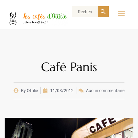
Search Button
Search
for:
Café Panis
By
Ottilie
11/03/2012
Aucun commentaire