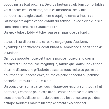
bouquinistes tout proches. De gros fauteuils club bien confortables
vous accueillent, et même, pour les amoureux, deux mini-
banquettes d’angle absolument croquignolettes, à l’écart de
l’atmosphère agitée et bon enfant du service … avec pleine vue sur
l’ancienne demeure de Quasimodo !
Un vieux tube d’Eddy Mitchell passe en musique de fond …
L’accueil est direct et chaleureux : les garçons s’activent,
dynamiques et efficaces, contribuant à l’ambiance si parisienne de
la Maison …
On nous apporte notre petit noir ainsi que notre grand crème
recouvert d’une mousse magnifique, tandis que, dans une vitrine au
charme désuet, une pléiade de desserts nous incite au péché de
gourmandise : cheese-cake, crumbles poire-chocolat ou pomme-
cannelle, tiramisu au Nutella etc.
Un coup d’œil sur la carte nous indique que les prix sont tout à fait
corrects, y compris pour les plats et les vins : preuve que l’on peut
trouver des établissements de bonne qualité qui ne sont pas des
attrape-touristes malgré un emplacement exceptionnel.