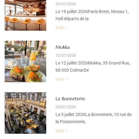
20/07/2026
Le 19 juillet 2026Paris-Brest, Niveau 1,
Hall départs de la
Voir »
Mokka
12/07/2026
Le 12 juillet 2026Mokka, 35 Grand Rue,
68 000 ColmarDe
Voir »
La Bonneterie
05/07/2026
Le 5 juillet 2026La Bonneterie, 10 rue de
la Poissonnerie,
Voir »