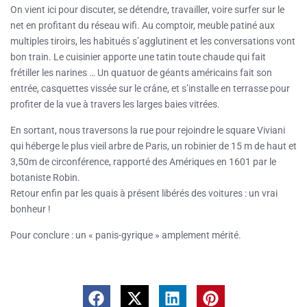
On vient ici pour discuter, se détendre, travailler, voire surfer sur le
net en profitant du réseau wifi. Au comptoir, meuble patiné aux
multiples tiroirs, les habitués s’agglutinent et les conversations vont
bon train. Le cuisinier apporte une tatin toute chaude qui fait
frétiller les narines … Un quatuor de géants américains fait son
entrée, casquettes vissée sur le crâne, et s’installe en terrasse pour
profiter de la vue à travers les larges baies vitrées.
En sortant, nous traversons la rue pour rejoindre le square Viviani
qui héberge le plus vieil arbre de Paris, un robinier de 15 m de haut et
3,50m de circonférence, rapporté des Amériques en 1601 par le
botaniste Robin.
Retour enfin par les quais à présent libérés des voitures : un vrai
bonheur !
Pour conclure : un « panis-gyrique » amplement mérité.