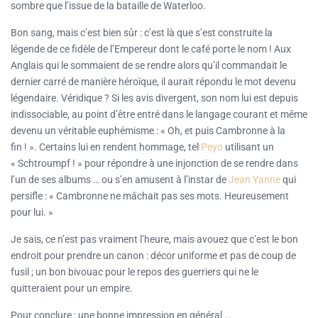
sombre que l’issue de la bataille de Waterloo.
Bon sang, mais c’est bien sûr : c’est là que s’est construite la
légende de ce fidèle de l’Empereur dont le café porte le nom ! Aux
Anglais qui le sommaient de se rendre alors qu’il commandait le
dernier carré de manière héroïque, il aurait répondu le mot devenu
légendaire. Véridique ? Si les avis divergent, son nom lui est depuis
indissociable, au point d’être entré dans le langage courant et même
devenu un véritable euphémisme : « Oh, et puis Cambronne à la
fin ! ». Certains lui en rendent hommage, tel
Peyo
utilisant un
« Schtroumpf ! » pour répondre à une injonction de se rendre dans
l’un de ses albums … ou s’en amusent à l’instar de
Jean Yanne
qui
persifle : « Cambronne ne mâchait pas ses mots. Heureusement
pour lui. »
Je sais, ce n’est pas vraiment l’heure, mais avouez que c’est le bon
endroit pour prendre un canon : décor uniforme et pas de coup de
fusil ; un bon bivouac pour le repos des guerriers qui ne le
quitteraient pour un empire.
Pour conclure : une bonne impression en général …