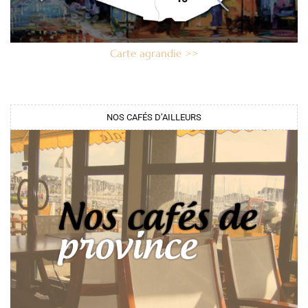
Carte agrandie >>
NOS CAFÉS D’AILLEURS