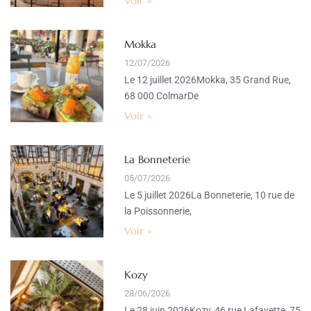
Voir »
Mokka
12/07/2026
Le 12 juillet 2026Mokka, 35 Grand Rue,
68 000 ColmarDe
Voir »
La Bonneterie
05/07/2026
Le 5 juillet 2026La Bonneterie, 10 rue de
la Poissonnerie,
Voir »
Kozy
28/06/2026
Le 28 juin 2026Kozy, 46 rue Lafayette, 75