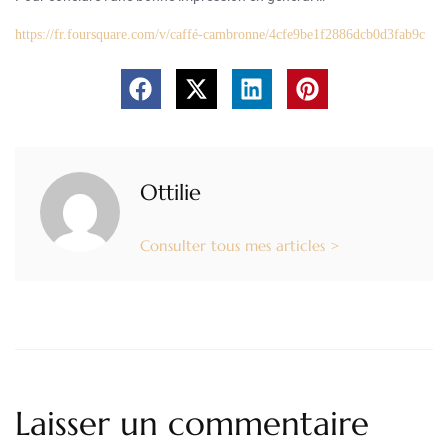
https://fr.foursquare.com/v/caffé-cambronne/4cfe9be1f2886dcb0d3fab9c
Ottilie
Consulter tous mes articles >
Laisser un commentaire