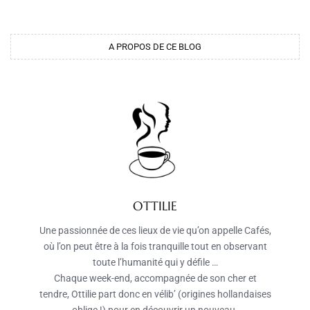
A PROPOS DE CE BLOG
OTTILIE
Une passionnée de ces lieux de vie qu’on appelle Cafés,
où l’on peut être à la fois tranquille tout en observant
toute l’humanité qui y défile …
Chaque week-end, accompagnée de son cher et
tendre, Ottilie part donc en vélib’ (origines hollandaises
oblige !) pour en découvrir un nouveau.