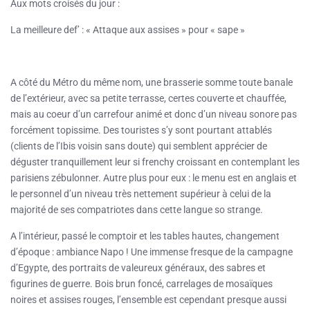
Aux mots croisés du jour :
La meilleure def’ : « Attaque aux assises » pour « sape »
A côté du Métro du même nom, une brasserie somme toute banale
de l’extérieur, avec sa petite terrasse, certes couverte et chauffée,
mais au coeur d’un carrefour animé et donc d’un niveau sonore pas
forcément topissime. Des touristes s’y sont pourtant attablés
(clients de l’Ibis voisin sans doute) qui semblent apprécier de
déguster tranquillement leur si frenchy croissant en contemplant les
parisiens zébulonner. Autre plus pour eux : le menu est en anglais et
le personnel d’un niveau très nettement supérieur à celui de la
majorité de ses compatriotes dans cette langue so strange.
A l’intérieur, passé le comptoir et les tables hautes, changement
d’époque : ambiance Napo ! Une immense fresque de la campagne
d’Egypte, des portraits de valeureux généraux, des sabres et
figurines de guerre. Bois brun foncé, carrelages de mosaïques
noires et assises rouges, l’ensemble est cependant presque aussi