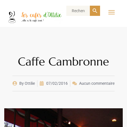
Search Button
Search
for:
Caffe Cambronne
By
Ottilie
07/02/2016
Aucun commentaire