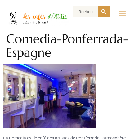
Search Button
Search
for:
Comedia-Ponferrada-
Espagne
La Comedia est le café des artistes de Pontferrada : atmosphère