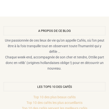
A PROPOS DE CE BLOG​
Une passionnée de ces lieux de vie qu’on appelle Cafés, où l’on peut
être à la fois tranquille tout en observant toute l’humanité qui y
défile …
Chaque week-end, accompagnée de son cher et tendre, Ottilie part
donc en vélib’ (origines hollandaises oblige !) pour en découvrir un
nouveau.
LES TOPS 10 DES CAFÉS
Top 10 des plus beaux cafés
Top 10 des cafés les plus accueillants
Top 10 des cafés servant les meilleurs cafés