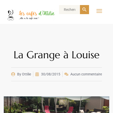
Search Button
Search
for:
La Grange à Louise
By
Ottilie
30/08/2015
Aucun commentaire