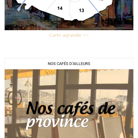
Carte agrandie >>
NOS CAFÉS D’AILLEURS