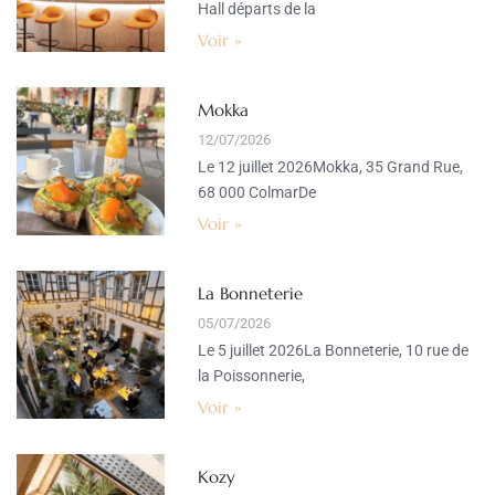
Hall départs de la
Voir »
Mokka
12/07/2026
Le 12 juillet 2026Mokka, 35 Grand Rue,
68 000 ColmarDe
Voir »
La Bonneterie
05/07/2026
Le 5 juillet 2026La Bonneterie, 10 rue de
la Poissonnerie,
Voir »
Kozy