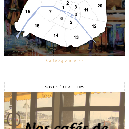
Carte agrandie >>
NOS CAFÉS D’AILLEURS