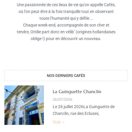
Une passionnée de ces lieux de vie qu’on appelle Cafés,
où l’on peut être à la fois tranquille tout en observant
toute l’humanité qui y défile …
Chaque week-end, accompagnée de son cher et
tendre, Ottilie part donc en vélib’ (origines hollandaises
oblige !) pour en découvrir un nouveau.
NOS DERNIERS CAFÉS
La Guinguette Chanclin
26/07/2026
Le 26 juillet 2026La Guinguette de
Chanclin, rue des Ecluses,
Voir »