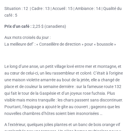
Situation : 12 | Cadre : 13 | Accueil : 15 | Ambiance : 14 | Qualité du
café : 5
Prix d’un café :
2,25 $ (canadiens)
Aux mots croisés du jour :
La meilleure def’ : « Conseillère de direction » pour « boussole »
Le long d’une anse, un petit village lové entre mer et montagne, et
au cœur de celui-ci, un lieu rassembleur et coloré. C’était à l’origine
une maison violette amarrée au bout de la jetée, elle a changé de
place et de couleur la semaine dernière : sur la fameuse route 132
qui fait le tour de la Gaspésie et d’un joyeux rose fuchsia. Plus
visible mais moins tranquille : les chars passent sans discontinuer.
Pourtant, l’équipage a ajouté le gîte au couvert ; gageons que les
nouvelles chambres d’hôtes soient bien insonorisées …
A l’extérieur, quelques jolies plantes et un banc de bois orange vif