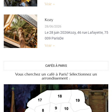
Voir »
Kozy
28/06/2026
Le 28 juin 2026Kozy, 46 rue Lafayette, 75
009 ParisDe
Voir »
CAFÉS À PARIS
Vous cherchez un café à Paris? Sélectionnez un
arrondissement :