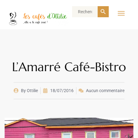
Search Button
Search
for:
L’Amarré Café-Bistro
By
Ottilie
18/07/2016
Aucun commentaire