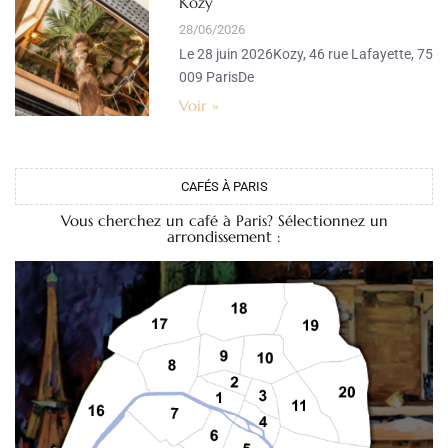
Kozy
28/06/2026
Le 28 juin 2026Kozy, 46 rue Lafayette, 75
009 ParisDe
Voir »
CAFÉS À PARIS
Vous cherchez un café à Paris? Sélectionnez un
arrondissement :