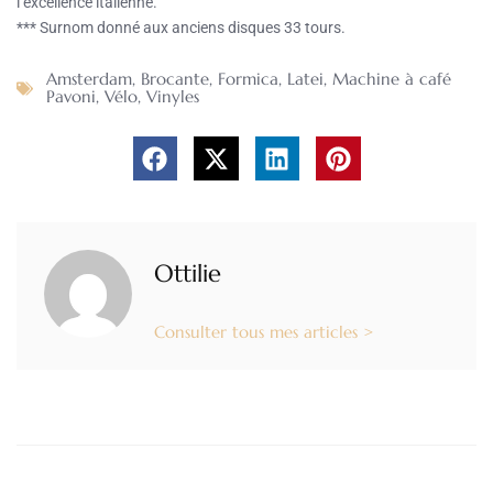
l’excellence italienne.
*** Surnom donné aux anciens disques 33 tours.
Amsterdam
,
Brocante
,
Formica
,
Latei
,
Machine à café
Pavoni
,
Vélo
,
Vinyles
Ottilie
Consulter tous mes articles >