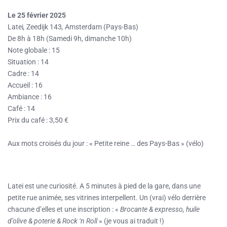
Le 25 février 2025
Latei
,
Zeedijk 143
,
Amsterdam (Pays-Bas)
De 8h à 18h (Samedi 9h, dimanche 10h)
Note globale : 15
Situation : 14
Cadre : 14
Accueil : 16
Ambiance : 16
Café : 14
Prix du café : 3,50 €
Aux mots croisés du jour : « Petite reine … des Pays-Bas » (vélo)
Latei est une curiosité. A 5 minutes à pied de la gare, dans une
petite rue animée, ses vitrines interpellent. Un (vrai) vélo derrière
chacune d’elles et une inscription : «
Brocante & expresso, huile
d’olive & poterie & Rock ‘n Roll
» (je vous ai traduit !)