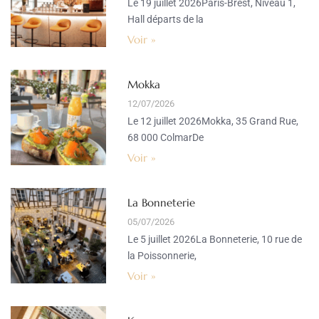
Le 19 juillet 2026Paris-Brest, Niveau 1,
Hall départs de la
Voir »
Mokka
12/07/2026
Le 12 juillet 2026Mokka, 35 Grand Rue,
68 000 ColmarDe
Voir »
La Bonneterie
05/07/2026
Le 5 juillet 2026La Bonneterie, 10 rue de
la Poissonnerie,
Voir »