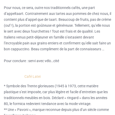
Pour nous, ce sera, outre nos traditionnels cafés, une part
d’appeltaart. Contrairement aux tartes aux pommes de chez nous, il
contient plus d’appel que de taart. Beaucoup de fruits, pas de crème
(ouf !), la portion est goûteuse et généreuse. Tellement, qu’elle nous
le sert avec deux fourchettes ! Tout est frais et de qualité. Les
Italiens venus petit-déjeuner en famille s’extasient devant
l’incroyable pain aux grains entiers et confirment qu’elle sait faire un
bon cappuccino. Beau compliment de la part de connaisseurs …
Pour conclure : servi avec vélo…cité
Café Latei
* Symbole des Trente glorieuses (1945 à 1973, cette matière
plastique s’est imposée, car plus légère et facile d’entretien que les
traditionnels meubles en bois. Déclaré « ringard » dans les années
80, le formica redevient tendance avec la mode vintage.
** Une « Pavoni », marque reconnue depuis plus d’un siècle comme