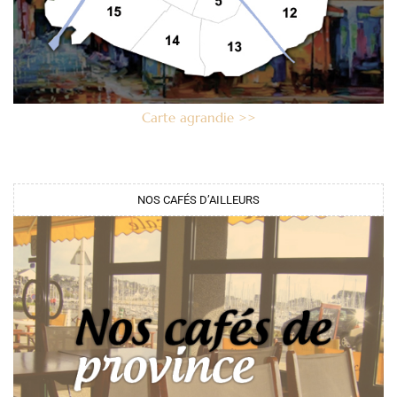
Carte agrandie >>
NOS CAFÉS D’AILLEURS