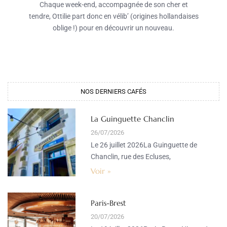
Chaque week-end, accompagnée de son cher et
tendre, Ottilie part donc en vélib’ (origines hollandaises
oblige !) pour en découvrir un nouveau.
NOS DERNIERS CAFÉS
La Guinguette Chanclin
26/07/2026
Le 26 juillet 2026La Guinguette de
Chanclin, rue des Ecluses,
Voir »
Paris-Brest
20/07/2026