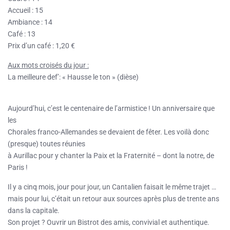
Accueil : 15
Ambiance : 14
Café : 13
Prix d’un café : 1,20 €
Aux mots croisés du jour :
La meilleure def’: « Hausse le ton » (dièse)
Aujourd’hui, c’est le centenaire de l’armistice ! Un anniversaire que
les
Chorales franco-Allemandes se devaient de fêter. Les voilà donc
(presque) toutes réunies
à Aurillac pour y chanter la Paix et la Fraternité – dont la notre, de
Paris !
Il y a cinq mois, jour pour jour, un Cantalien faisait le même trajet …
mais pour lui, c’était un retour aux sources après plus de trente ans
dans la capitale.
Son projet ? Ouvrir un Bistrot des amis, convivial et authentique.