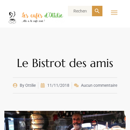
Search Button
Search
for:
Le Bistrot des amis
By
Ottilie
11/11/2018
Aucun commentaire