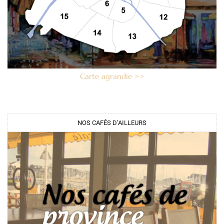
Carte agrandie >>
NOS CAFÉS D’AILLEURS