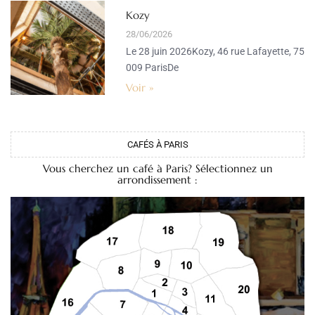
Kozy
28/06/2026
Le 28 juin 2026Kozy, 46 rue Lafayette, 75
009 ParisDe
Voir »
CAFÉS À PARIS
Vous cherchez un café à Paris? Sélectionnez un
arrondissement :