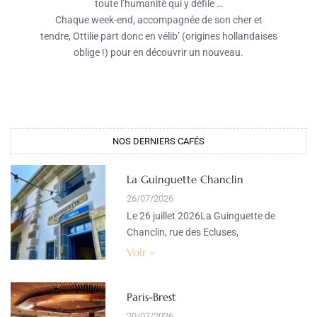
toute l’humanité qui y défile …
Chaque week-end, accompagnée de son cher et
tendre, Ottilie part donc en vélib’ (origines hollandaises
oblige !) pour en découvrir un nouveau.
NOS DERNIERS CAFÉS
La Guinguette Chanclin
26/07/2026
Le 26 juillet 2026La Guinguette de
Chanclin, rue des Ecluses,
Voir »
Paris-Brest
20/07/2026