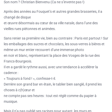
Son nom ? Christian Bienvenu (Ca ne s’invente pas !)
Après des années au Fouquet’s et autres grandes brasseries, il a
changé de disque
et œuvre désormais au cœur de sa ville natale, dans l’une des
vieilles rues piétonnes et animées.
Sans renier sa première vie, bien au contraire : Paris est partout ! Sur
les emballages des sucres et chocolats, les sous-verres à bières et
même un mur entier recouvert d’une immense photo
en noir et blanc, représentant la place des Vosges de la rue des
Francs-Bourgeois.
Il en a gardé le rythme aussi, avec une tendance à accélérer la
cadence :
« Toujours à fond ! », confesse-t-il.
Derrière son grand bar en étain, le tablier bien sanglé, il prend les
choses à c(h)œur et
ne compte pas ses heures : tout est réglé comme du papier à
musique.
Mais il n’a pas oublié ses racines pour autant, les murs en