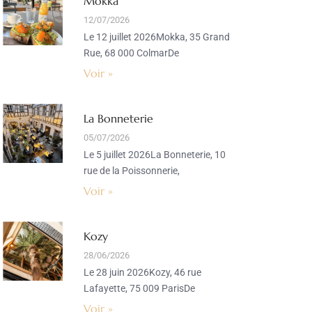
Mokka
12/07/2026
Le 12 juillet 2026Mokka, 35 Grand
Rue, 68 000 ColmarDe
Voir »
La Bonneterie
05/07/2026
Le 5 juillet 2026La Bonneterie, 10
rue de la Poissonnerie,
Voir »
Kozy
28/06/2026
Le 28 juin 2026Kozy, 46 rue
Lafayette, 75 009 ParisDe
Voir »