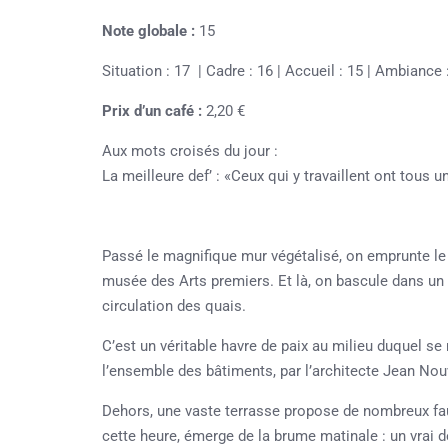
Note globale :
15
Situation : 17 | Cadre : 16 | Accueil : 15 | Ambiance :
Prix d’un café :
2,20 €
Aux mots croisés du jour :
La meilleure def’ : «Ceux qui y travaillent ont tous u
Passé le magnifique mur végétalisé, on emprunte le 
musée des Arts premiers. Et là, on bascule dans un
circulation des quais.
C’est un véritable havre de paix au milieu duquel s
l’ensemble des bâtiments, par l’architecte Jean Nou
Dehors, une vaste terrasse propose de nombreux fauteu
cette heure, émerge de la brume matinale : un vrai d