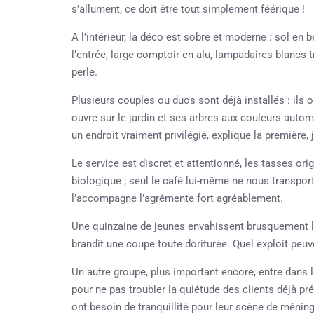
s’allument, ce doit être tout simplement féérique !
A l’intérieur, la déco est sobre et moderne : sol en 
l’entrée, large comptoir en alu, lampadaires blancs
perle.
Plusieurs couples ou duos sont déjà installés : ils 
ouvre sur le jardin et ses arbres aux couleurs auto
un endroit vraiment privilégié, explique la première, 
Le service est discret et attentionné, les tasses orig
biologique ; seul le café lui-même ne nous transport
l’accompagne l’agrémente fort agréablement.
Une quinzaine de jeunes envahissent brusquement la 
brandit une coupe toute doriturée. Quel exploit peuve
Un autre groupe, plus important encore, entre dans la 
pour ne pas troubler la quiétude des clients déjà p
ont besoin de tranquillité pour leur scène de méni