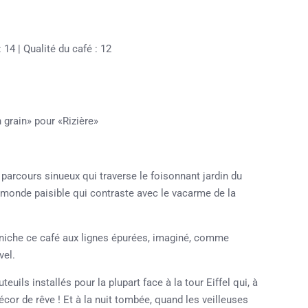
 14 | Qualité du café : 12
n grain» pour «Rizière»
parcours sinueux qui traverse le foisonnant jardin du
 monde paisible qui contraste avec le vacarme de la
e niche ce café aux lignes épurées, imaginé, comme
vel.
ils installés pour la plupart face à la tour Eiffel qui, à
écor de rêve ! Et à la nuit tombée, quand les veilleuses