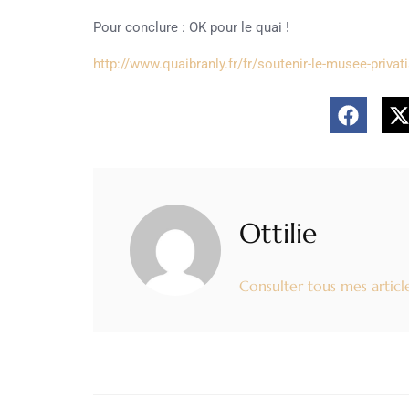
Pour conclure : OK pour le quai !
http://www.quaibranly.fr/fr/soutenir-le-musee-privat
Ottilie
Consulter tous mes articl