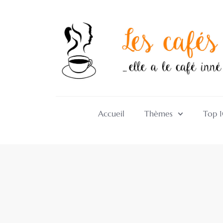
Accueil
Thèmes
Top 