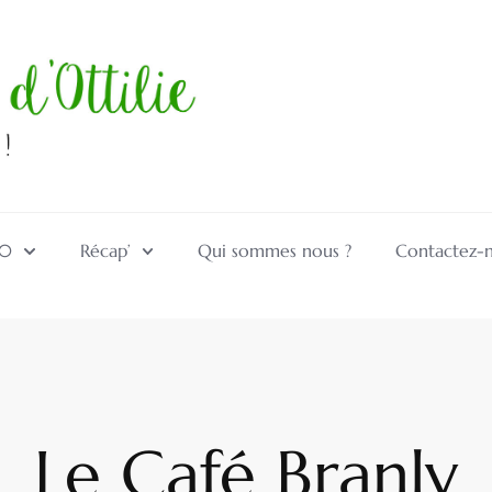
10
Récap’
Qui sommes nous ?
Contactez-
Le Café Branly