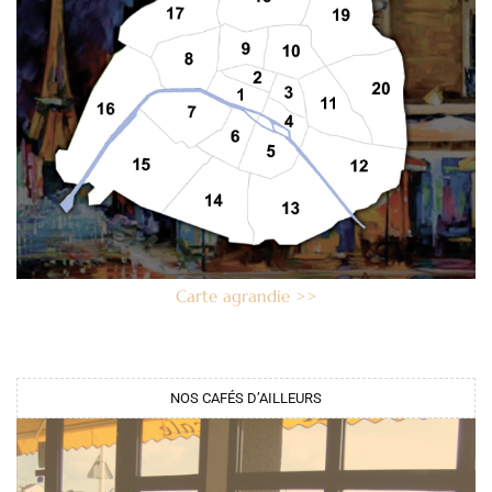
Carte agrandie >>
NOS CAFÉS D’AILLEURS