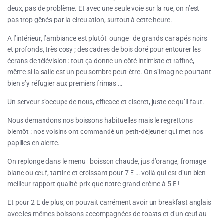
deux, pas de problème. Et avec une seule voie sur la rue, on n’est
pas trop gênés par la circulation, surtout à cette heure.
A l’intérieur, l’ambiance est plutôt lounge : de grands canapés noirs
et profonds, très cosy ; des cadres de bois doré pour entourer les
écrans de télévision : tout ça donne un côté intimiste et raffiné,
même si la salle est un peu sombre peut-être. On s’imagine pourtant
bien s’y réfugier aux premiers frimas …
Un serveur s’occupe de nous, efficace et discret, juste ce qu’il faut.
Nous demandons nos boissons habituelles mais le regrettons
bientôt : nos voisins ont commandé un petit-déjeuner qui met nos
papilles en alerte.
On replonge dans le menu : boisson chaude, jus d’orange, fromage
blanc ou œuf, tartine et croissant pour 7 E … voilà qui est d’un bien
meilleur rapport qualité-prix que notre grand crème à 5 E !
Et pour 2 E de plus, on pouvait carrément avoir un breakfast anglais
avec les mêmes boissons accompagnées de toasts et d’un œuf au