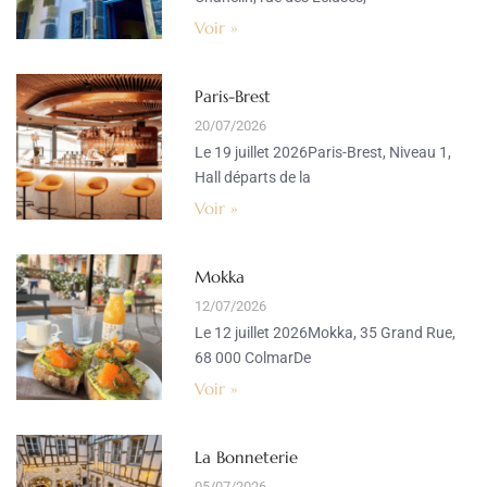
Voir »
Paris-Brest
20/07/2026
Le 19 juillet 2026Paris-Brest, Niveau 1,
Hall départs de la
Voir »
Mokka
12/07/2026
Le 12 juillet 2026Mokka, 35 Grand Rue,
68 000 ColmarDe
Voir »
La Bonneterie
05/07/2026