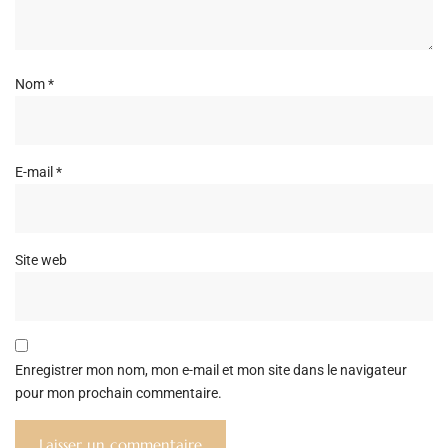
Nom
*
E-mail
*
Site web
Enregistrer mon nom, mon e-mail et mon site dans le navigateur
pour mon prochain commentaire.