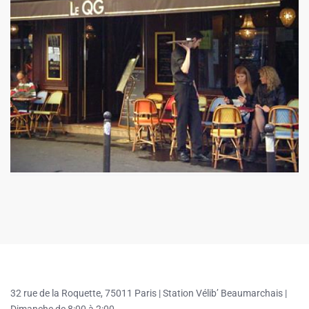
32 rue de la Roquette, 75011 Paris |
Station Vélib’ Beaumarchais |
Dimanche de 8:00 à 2:00