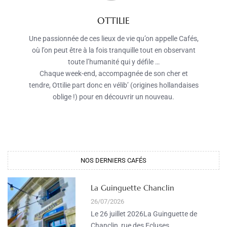
OTTILIE
Une passionnée de ces lieux de vie qu’on appelle Cafés,
où l’on peut être à la fois tranquille tout en observant
toute l’humanité qui y défile …
Chaque week-end, accompagnée de son cher et
tendre, Ottilie part donc en vélib’ (origines hollandaises
oblige !) pour en découvrir un nouveau.
NOS DERNIERS CAFÉS
La Guinguette Chanclin
26/07/2026
Le 26 juillet 2026La Guinguette de
Chanclin, rue des Ecluses,