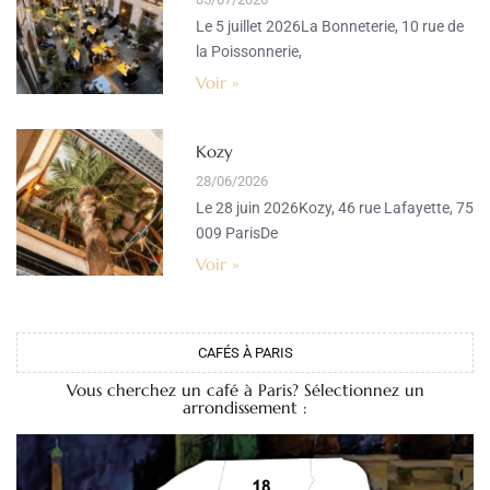
Le 5 juillet 2026La Bonneterie, 10 rue de
la Poissonnerie,
Voir »
Kozy
28/06/2026
Le 28 juin 2026Kozy, 46 rue Lafayette, 75
009 ParisDe
Voir »
CAFÉS À PARIS
Vous cherchez un café à Paris? Sélectionnez un
arrondissement :