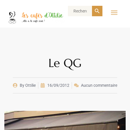
Search Button
Search
for:
Le QG
By
Ottilie
16/09/2012
Aucun commentaire