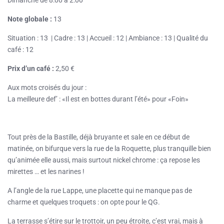
Note globale :
13
Situation : 13 | Cadre : 13 | Accueil : 12 | Ambiance : 13 | Qualité du
café : 12
Prix d’un café :
2,50 €
Aux mots croisés du jour :
La meilleure def’ : «Il est en bottes durant l’été» pour «Foin»
Tout près de la Bastille, déjà bruyante et sale en ce début de
matinée, on bifurque vers la rue de la Roquette, plus tranquille bien
qu’animée elle aussi, mais surtout nickel chrome : ça repose les
mirettes … et les narines !
A l’angle de la rue Lappe, une placette qui ne manque pas de
charme et quelques troquets : on opte pour le QG.
La terrasse s’étire sur le trottoir, un peu étroite, c’est vrai, mais à