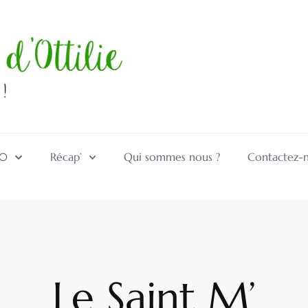
10
Récap’
Qui sommes nous ?
Contactez-
Le Saint M’