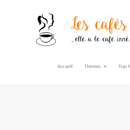
Accueil
Thèmes
Top 