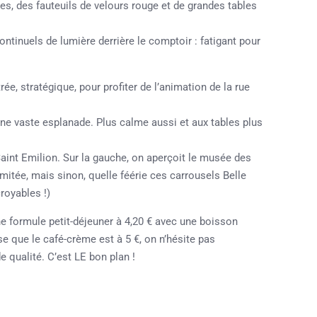
tes, des fauteuils de velours rouge et de grandes tables
ntinuels de lumière derrière le comptoir : fatigant pour
rée, stratégique, pour profiter de l’animation de la rue
e vaste esplanade. Plus calme aussi et aux tables plus
Saint Emilion. Sur la gauche, on aperçoit le musée des
ée, mais sinon, quelle féérie ces carrousels Belle
royables !)
ne formule petit-déjeuner à 4,20 € avec une boisson
se que le café-crème est à 5 €, on n’hésite pas
de qualité. C’est LE bon plan !