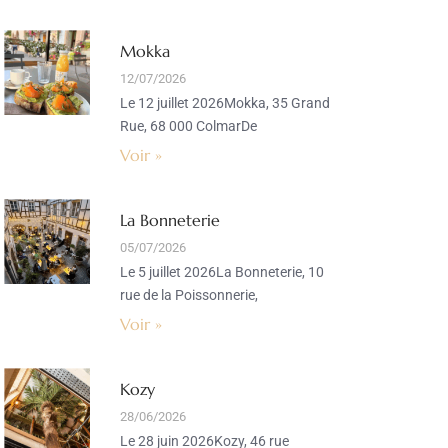
Mokka
12/07/2026
Le 12 juillet 2026Mokka, 35 Grand
Rue, 68 000 ColmarDe
Voir »
La Bonneterie
05/07/2026
Le 5 juillet 2026La Bonneterie, 10
rue de la Poissonnerie,
Voir »
Kozy
28/06/2026
Le 28 juin 2026Kozy, 46 rue