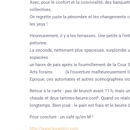
Avec, pour le confort et la convivialité, des banquet
collectives.
On regrette juste la pénombre et les changements co
les yeux !
Heureusement, il y a les terrasses. Une petite à l’ent
piétonne.
La seconde, nettement plus spacieuse, surplombe un
espacées :
un havre de paix après le fourmillement de la Cour 
Arts forains (à l’ouverture malheureusement limit
Epoque, ces automates et autres scénographies inc
Retour à la carte : pas de brunch avant 11 h, mais u
chaude et deux tartines-beurre-conf’. Quand on réali
longtemps. Bien joué : le pain est frais et le beurre 
Pour conclure : un café qu’on M !
http://www.lesaintm.com