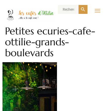
Search Button
Search
for:
Petites ecuries-cafe-
ottilie-grands-
boulevards