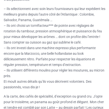
– Ils sélectionnent avec soin leurs fournisseurs qui leur expédient les
meilleurs grains depuis l’autre côté de l’Atlantique : Colombie,
Salvador, Panama, Guatémala …
– Ils ont choisi un torréfacteur*** de pointe avec réglages de
rotation du tambour, pression atmosphérique et puissance du feu
pour mieux développer les arômes … dont on profite dès l’entrée !
Sans compter sa cuisson au gaz qui sublime le café.
– Ils ont investi dans une machine expresso plus performante
encore que la Marzocco, une belle hollandaise au look
délicieusement rétro. Parfaite pour respecter les équations et
réguler pression, température et temps d’extraction.
– Ils utilisent différents moulins pour régler les moutures, au micron
près.
Et moult autres détails qu’ils vous décrivent volontiers. Des
passionnés, vous dis-je !
A la carte, des cafés de spécialité, d’exception ou grand cru. J’opte
pour le troisième, un panama au goût profond et élégant. Mon cher
et tendre est comblé par son Latte – au dessin parfait ! Les curieux