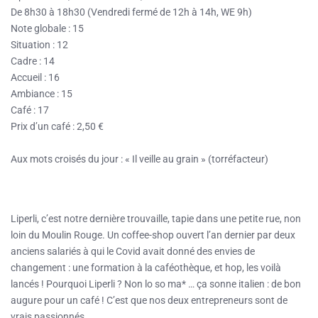
De 8h30 à 18h30 (Vendredi fermé de 12h à 14h, WE 9h)
Note globale : 15
Situation : 12
Cadre : 14
Accueil : 16
Ambiance : 15
Café : 17
Prix d’un café : 2,50 €
Aux mots croisés du jour : « Il veille au grain » (torréfacteur)
Liperli, c’est notre dernière trouvaille, tapie dans une petite rue, non
loin du Moulin Rouge. Un coffee-shop ouvert l’an dernier par deux
anciens salariés à qui le Covid avait donné des envies de
changement : une formation à la caféothèque, et hop, les voilà
lancés ! Pourquoi Liperli ? Non lo so ma* … ça sonne italien : de bon
augure pour un café ! C’est que nos deux entrepreneurs sont de
vrais passionnés.