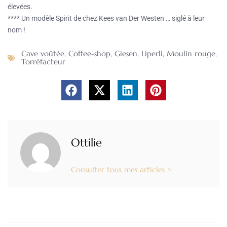
élevées.
**** Un modèle Spirit de chez Kees van Der Westen … siglé à leur
nom !
Cave voûtée
,
Coffee-shop
,
Giesen
,
Liperli
,
Moulin rouge
,
Torréfacteur
Ottilie
Consulter tous mes articles >