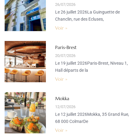
26/07/2026
Le 26 juillet 2026La Guinguette de
Chanclin, rue des Ecluses,
Voir »
Paris-Brest
20/07/2026
Le 19 juillet 2026Paris-Brest, Niveau 1,
Hall départs de la
Voir »
Mokka
12/07/2026
Le 12 juillet 2026Mokka, 35 Grand Rue,
68 000 ColmarDe
Voir »