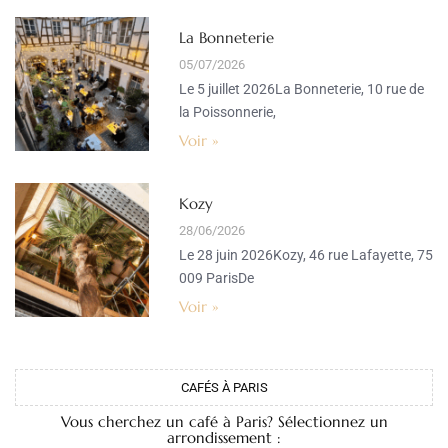
La Bonneterie
05/07/2026
Le 5 juillet 2026La Bonneterie, 10 rue de
la Poissonnerie,
Voir »
Kozy
28/06/2026
Le 28 juin 2026Kozy, 46 rue Lafayette, 75
009 ParisDe
Voir »
CAFÉS À PARIS
Vous cherchez un café à Paris? Sélectionnez un
arrondissement :