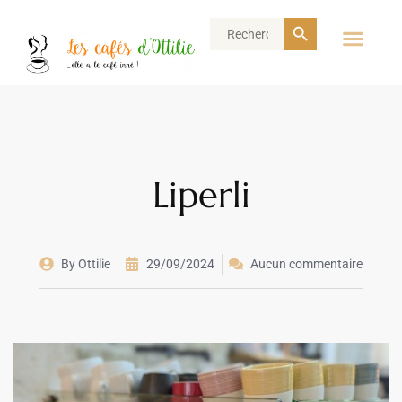
Search Button
Search
for:
Liperli
By
Ottilie
29/09/2024
Aucun commentaire