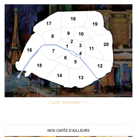
Carte agrandie >>
NOS CAFÉS D’AILLEURS