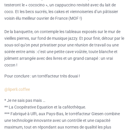
testeront le « cococino », un cappuccino revisité avec du lait de
coco. Et les becs sucrés, les cakes et viennoiseries d’un pâtissier
voisin élu meilleur ouvrier de France (MOF !)
De la banquette, on contemple les tableaux exposés sur le mur de
vieilles pierres, sur fond de musique jazzy. Et pour finir, détour par le
sous-sol qu’on peut privatiser pour une réunion de travail ou une
soirée entre amis : c’est une petite cave voûtée, toute blanche et
joliment arrangée avec des livres et un grand canapé : un vrai
cocon !
Pour conclure :
un torréfacteur très douai !
@liperli.coffee
* Je ne sais pas mais …
** La Coopérative Equation et la caféothèque.
*** Fabriqué à Ulft, aux Pays-Bas, le torréfacteur Giesen combine
une technologie innovante avec un contrôle et une capacité
maximum, tout en répondant aux normes de qualité les plus