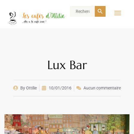
Search Button
Search
for:
Lux Bar
By
Ottilie
10/01/2016
Aucun commentaire