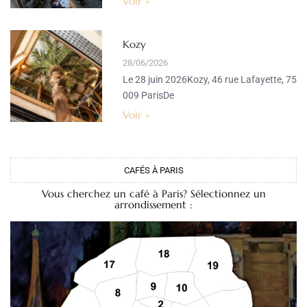
Voir »
Kozy
28/06/2026
Le 28 juin 2026Kozy, 46 rue Lafayette, 75
009 ParisDe
Voir »
CAFÉS À PARIS
Vous cherchez un café à Paris? Sélectionnez un
arrondissement :