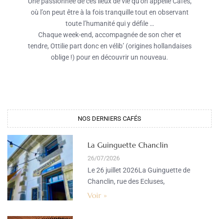
Une passionnée de ces lieux de vie qu’on appelle Cafés,
où l’on peut être à la fois tranquille tout en observant
toute l’humanité qui y défile …
Chaque week-end, accompagnée de son cher et
tendre, Ottilie part donc en vélib’ (origines hollandaises
oblige !) pour en découvrir un nouveau.
NOS DERNIERS CAFÉS
La Guinguette Chanclin
26/07/2026
Le 26 juillet 2026La Guinguette de
Chanclin, rue des Ecluses,
Voir »