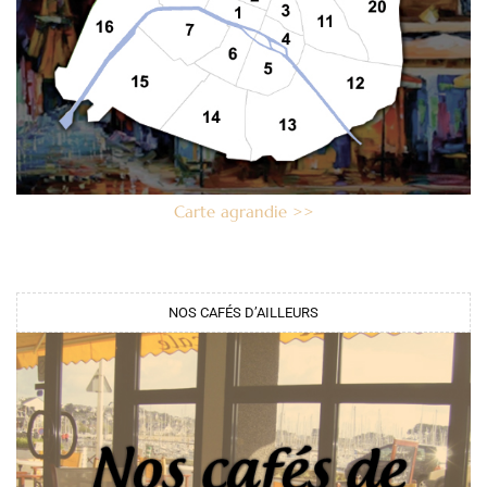
Carte agrandie >>
NOS CAFÉS D’AILLEURS