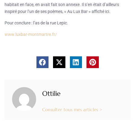
habitait en face, en avait fait son annexe. Il s’en était d’ailleurs
inspiré pour l’un de ses poèmes, « Au Lux Bar » affiché ici.
Pour conclure : l’as de la rue Lepic.
www.luxbar-montmartre.fr/
Ottilie
Consulter tous mes articles >