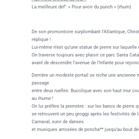
La meilleure def’: « Pour avoir du punch » (rhum)
De son promontoire surplombant l’Atlantique, Chris
réplique !
Lui-même n’est qu’une statue de pierre sur laquelle d
On traverse toujours avec plaisir ce parc Santa Catar
avant de descendre l’avenue de l’Infante pour rejoind
Derrière un modeste portail se niche une ancienne ma
passage
entre deux ruelles. Bucolique avec son haut mur couv
au rhume !
On lui préfère la première : sur les bancs de pierre 
se retrouvent un peu groggy après les festivités de la
Carnaval, suivi de danses
et musiques arrosées de poncha** jusqu’au bout de 