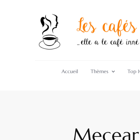
Accueil
Thèmes
Top 
Mecear