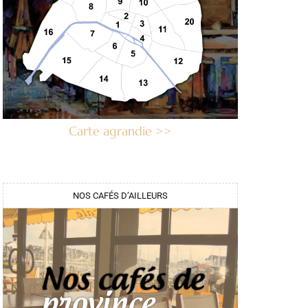
Carte agrandie >>
NOS CAFÉS D’AILLEURS