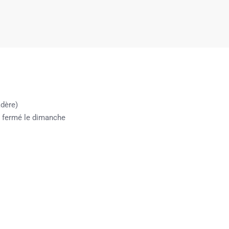
dère)
i, fermé le dimanche