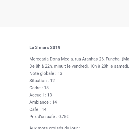
Le 3 mars 2019
Mercearia Dona Mecia, rua Aranhas 26, Funchal (Ma
De 8h à 22h, minuit le vendredi, 10h à 20h le samed
Note globale : 13
Situation : 12
Cadre : 13
Accueil : 13
Ambiance : 14
Café : 14
Prix d’un café : 0,75€
Aux mots croisés du jour :