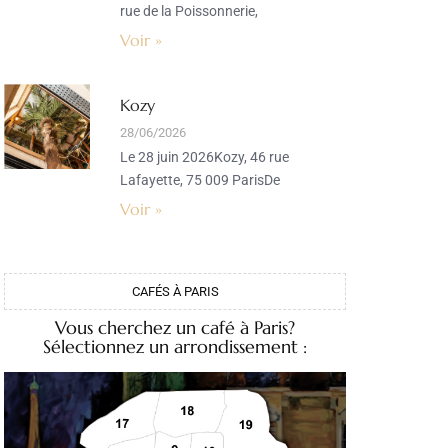
rue de la Poissonnerie,
Voir »
Kozy
28/06/2026
Le 28 juin 2026Kozy, 46 rue
Lafayette, 75 009 ParisDe
Voir »
CAFÉS À PARIS
Vous cherchez un café à Paris?
Sélectionnez un arrondissement :