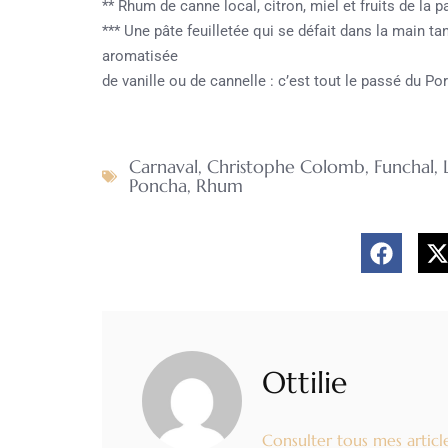
** Rhum de canne local, citron, miel et fruits de la p
*** Une pâte feuilletée qui se défait dans la main t
aromatisée
de vanille ou de cannelle : c’est tout le passé du Po
Carnaval
,
Christophe Colomb
,
Funchal
,
Poncha
,
Rhum
Ottilie
Consulter tous mes articl