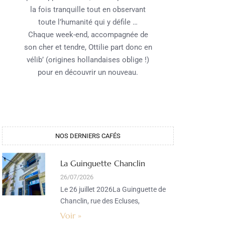
la fois tranquille tout en observant
toute l’humanité qui y défile …
Chaque week-end, accompagnée de
son cher et tendre, Ottilie part donc en
vélib’ (origines hollandaises oblige !)
pour en découvrir un nouveau.
NOS DERNIERS CAFÉS
La Guinguette Chanclin
26/07/2026
Le 26 juillet 2026La Guinguette de
Chanclin, rue des Ecluses,
Voir »