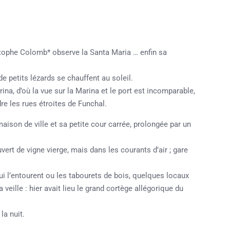
tophe Colomb* observe la Santa Maria … enfin sa
e petits lézards se chauffent au soleil.
ina, d’où la vue sur la Marina et le port est incomparable,
re les rues étroites de Funchal.
ison de ville et sa petite cour carrée, prolongée par un
ert de vigne vierge, mais dans les courants d’air ; gare
qui l’entourent ou les tabourets de bois, quelques locaux
 veille : hier avait lieu le grand cortège allégorique du
la nuit.