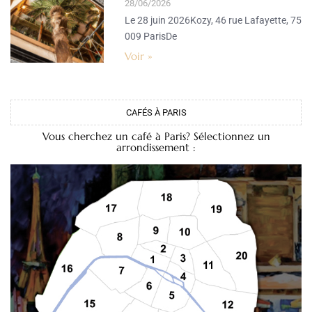
28/06/2026
Le 28 juin 2026Kozy, 46 rue Lafayette, 75
009 ParisDe
Voir »
CAFÉS À PARIS
Vous cherchez un café à Paris? Sélectionnez un
arrondissement :