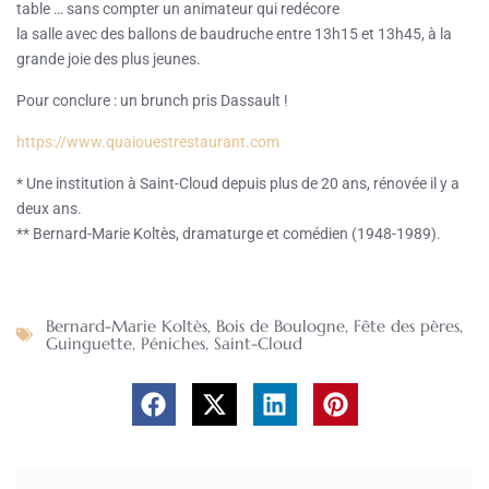
table … sans compter un animateur qui redécore
la salle avec des ballons de baudruche entre 13h15 et 13h45, à la
grande joie des plus jeunes.
Pour conclure : un brunch pris Dassault !
https://www.quaiouestrestaurant.com
* Une institution à Saint-Cloud depuis plus de 20 ans, rénovée il y a
deux ans.
** Bernard-Marie Koltès, dramaturge et comédien (1948-1989).
Bernard-Marie Koltès
,
Bois de Boulogne
,
Fête des pères
,
Guinguette
,
Péniches
,
Saint-Cloud