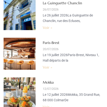
La Guinguette Chanclin
26/07/2026
Le 26 juillet 2026La Guinguette de
Chanclin, rue des Ecluses,
Voir »
Paris-Brest
20/07/2026
Le 19 juillet 2026Paris-Brest, Niveau 1,
Hall départs de la
Voir »
Mokka
12/07/2026
Le 12 juillet 2026Mokka, 35 Grand Rue,
68 000 ColmarDe
Voir »