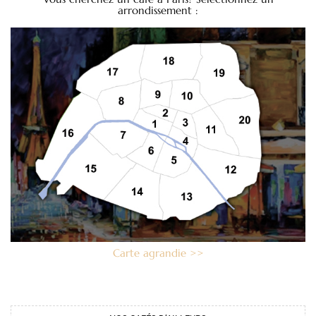
arrondissement :
Carte agrandie >>