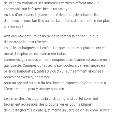
de loft new-yorkais et ses immenses verrières offrent une vue
imprenable sur le fleuve : bien plus attrayant
!
Au lieu d’un univers lugubre peuplé de parias, des ribambelles
d’enfants et leurs familles ou des farandoles d’amis : infiniment plus
chaleureux !
Avis aux navigateurs désireux de se remplir la panse : un quai
d’amarrage leur est réservé !
La salle est baignée de lumière. Parquet sombre et plafonniers en
métal : l’inspiration est clairement indus’.
Lanternes, guirlandes et fleurs coupées : l’ambiance est assurément
guinguette. Canapés ou fauteuils aux couleurs variées, sièges en
osier ou banquettes, tables XS ou XXL (suffisamment éloignées
pouvoir converser), cheminée
pour un apéritif au coin du feu l’hiver et espace babyfoot un peu à
l’écart : chacun peut y trouver son coin.
Le dimanche, c’est jour de brunch : un grand buffet convivial
facilement accessible, des produits variés pour la plupart
de qualité (hormis le café !), et même un verre de vin au choix servi à