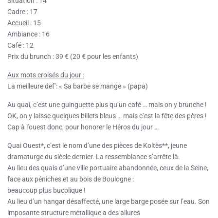
Situation : 14
Cadre : 17
Accueil : 15
Ambiance : 16
Café : 12
Prix du brunch : 39 € (20 € pour les enfants)
Aux mots croisés du jour :
La meilleure def’: « Sa barbe se mange » (papa)
Au quai, c’est une guinguette plus qu’un café … mais on y brunche !
OK, on y laisse quelques billets bleus … mais c’est la fête des pères !
Cap à l’ouest donc, pour honorer le Héros du jour …
Quai Ouest*, c’est le nom d’une des pièces de Koltès**, jeune
dramaturge du siècle dernier. La ressemblance s’arrête là.
Au lieu des quais d’une ville portuaire abandonnée, ceux de la Seine,
face aux péniches et au bois de Boulogne :
beaucoup plus bucolique !
Au lieu d’un hangar désaffecté, une large barge posée sur l’eau. Son
imposante structure métallique a des allures