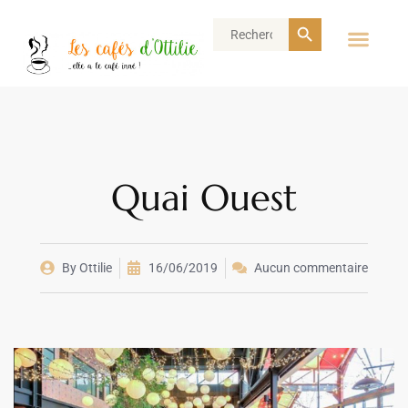
Search Button
Search
for:
Quai Ouest
By
Ottilie
16/06/2019
Aucun commentaire