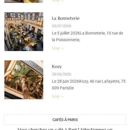
La Bonneterie
05/07/2026
Le 5 juillet 2026La Bonneterie, 10 rue de
la Poissonnerie,
Voir »
Kozy
28/06/2026
Le 28 juin 2026Kozy, 46 rue Lafayette, 75
009 ParisDe
Voir »
CAFÉS À PARIS
Vous cherchez un café à Paris? Sélectionnez un