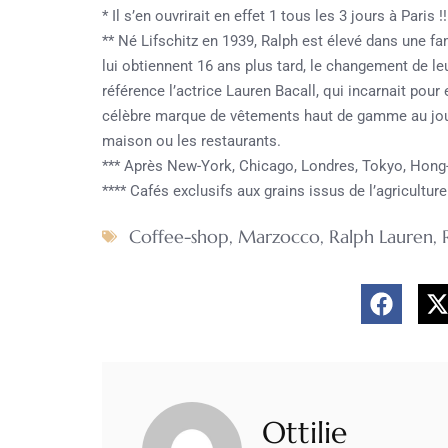
* Il s’en ouvrirait en effet 1 tous les 3 jours à Paris !!
** Né Lifschitz en 1939, Ralph est élevé dans une fa
lui obtiennent 16 ans plus tard, le changement de leu
référence l’actrice Lauren Bacall, qui incarnait pour
célèbre marque de vêtements haut de gamme au joue
maison ou les restaurants.
*** Après New-York, Chicago, Londres, Tokyo, Hong
**** Cafés exclusifs aux grains issus de l’agricultur
Coffee-shop
,
Marzocco
,
Ralph Lauren
,
Ottilie