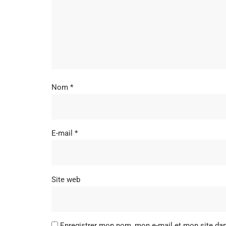
Nom
*
E-mail
*
Site web
Enregistrer mon nom, mon e-mail et mon site da