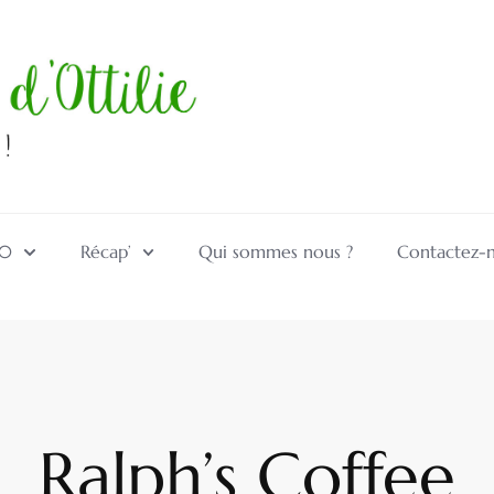
10
Récap’
Qui sommes nous ?
Contactez-
Ralph’s Coffee