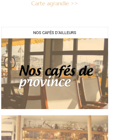
Carte agrandie >>
NOS CAFÉS D’AILLEURS