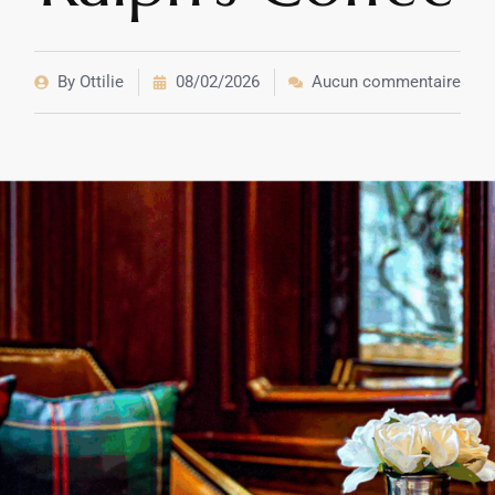
By
Ottilie
08/02/2026
Aucun commentaire