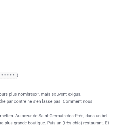
••••••
)
jours plus nombreux*, mais souvent exigus,
dre par contre ne s’en lasse pas. Comment nous
rnélien. Au cœur de Saint-Germain-des-Prés, dans un bel
sa plus grande boutique. Puis un (très chic) restaurant. Et