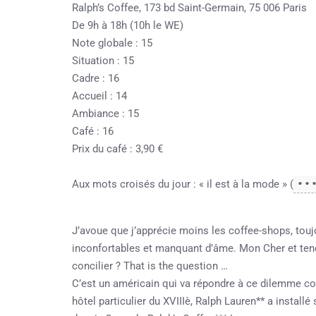
Ralph’s Coffee, 173 bd Saint-Germain, 75 006 Paris
De 9h à 18h (10h le WE)
Note globale : 15
Situation : 15
Cadre : 16
Accueil : 14
Ambiance : 15
Café : 16
Prix du café : 3,90 €
Aux mots croisés du jour : « il est à la mode » (
••
J’avoue que j’apprécie moins les coffee-shops, tou
inconfortables et manquant d’âme. Mon Cher et ten
concilier ? That is the question …
C’est un américain qui va répondre à ce dilemme co
hôtel particulier du XVIIIè,
Ralph Lauren** a installé 