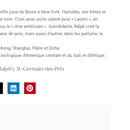
mille juive du Bronx à New-York. Harcelés, ses frères et
r nom. C’est ainsi qu’ils optent pour « Lauren », en
 eux le « rêve américain ». Autodidacte, Ralph créé la
ur de polo, mais aussi d’autres dans les parfums, la
-Kong, Shanghai, Pékin et Doha.
e biologique d’Amérique centrale et du Sud, et d’Afrique.
Ralph's
,
St-Germain-des-Prés