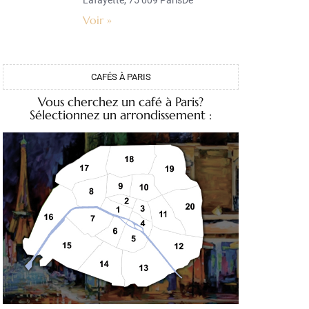
Lafayette, 75 009 ParisDe
Voir »
CAFÉS À PARIS
Vous cherchez un café à Paris?
Sélectionnez un arrondissement :