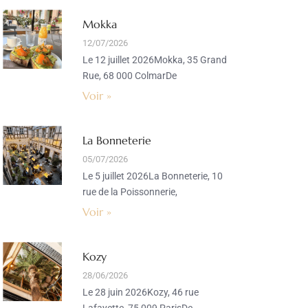
Mokka
12/07/2026
Le 12 juillet 2026Mokka, 35 Grand
Rue, 68 000 ColmarDe
Voir »
La Bonneterie
05/07/2026
Le 5 juillet 2026La Bonneterie, 10
rue de la Poissonnerie,
Voir »
Kozy
28/06/2026
Le 28 juin 2026Kozy, 46 rue