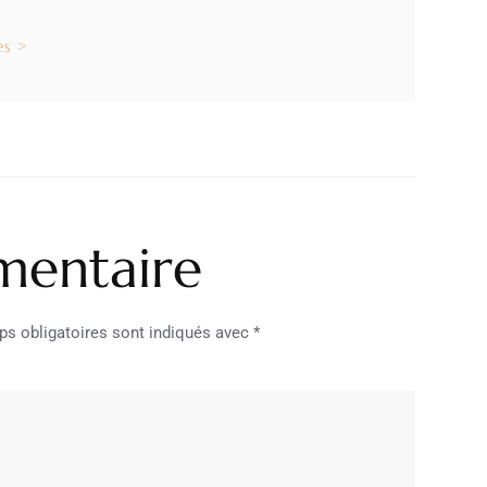
es >
mentaire
s obligatoires sont indiqués avec
*