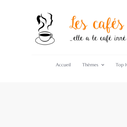
Accueil
Thèmes
Top 