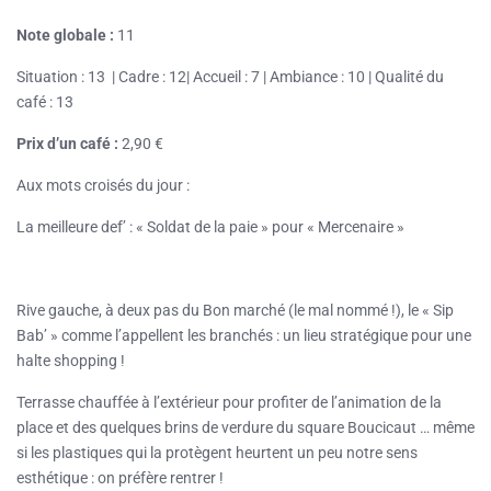
Note globale :
11
Situation : 13 | Cadre : 12| Accueil : 7 | Ambiance : 10 | Qualité du
café : 13
Prix d’un café :
2,90 €
Aux mots croisés du jour :
La meilleure def’ : « Soldat de la paie » pour « Mercenaire »
Rive gauche, à deux pas du Bon marché (le mal nommé !), le « Sip
Bab’ » comme l’appellent les branchés : un lieu stratégique pour une
halte shopping !
Terrasse chauffée à l’extérieur pour profiter de l’animation de la
place et des quelques brins de verdure du square Boucicaut … même
si les plastiques qui la protègent heurtent un peu notre sens
esthétique : on préfère rentrer !