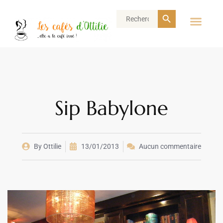
Search Button
Search
for:
Sip Babylone
By
Ottilie
13/01/2013
Aucun commentaire