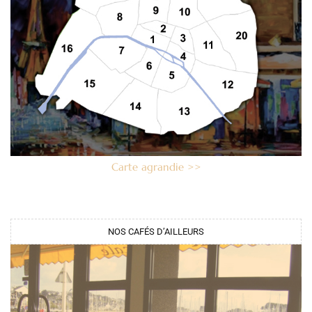
Carte agrandie >>
NOS CAFÉS D’AILLEURS