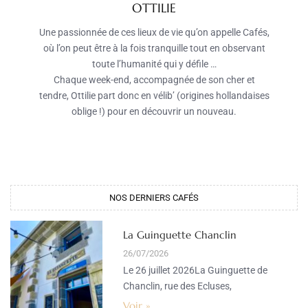
OTTILIE
Une passionnée de ces lieux de vie qu’on appelle Cafés,
où l’on peut être à la fois tranquille tout en observant
toute l’humanité qui y défile …
Chaque week-end, accompagnée de son cher et
tendre, Ottilie part donc en vélib’ (origines hollandaises
oblige !) pour en découvrir un nouveau.
NOS DERNIERS CAFÉS
La Guinguette Chanclin
26/07/2026
Le 26 juillet 2026La Guinguette de
Chanclin, rue des Ecluses,
Voir »