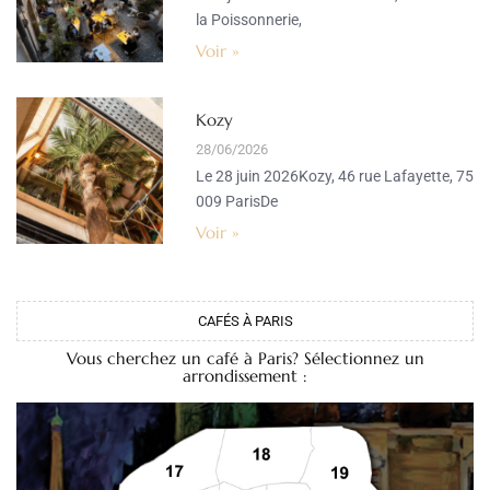
la Poissonnerie,
Voir »
Kozy
28/06/2026
Le 28 juin 2026Kozy, 46 rue Lafayette, 75
009 ParisDe
Voir »
CAFÉS À PARIS
Vous cherchez un café à Paris? Sélectionnez un
arrondissement :