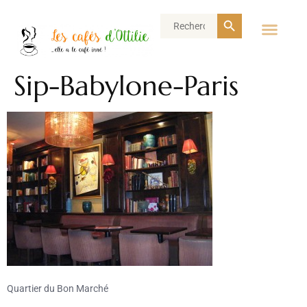
Search Button
Search
for:
Sip-Babylone-Paris
Quartier du Bon Marché