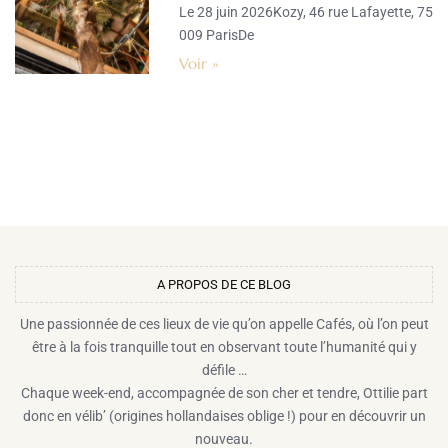
Le 28 juin 2026Kozy, 46 rue Lafayette, 75
009 ParisDe
Voir »
A PROPOS DE CE BLOG​
Une passionnée de ces lieux de vie qu’on appelle Cafés, où l’on peut
être à la fois tranquille tout en observant toute l’humanité qui y
défile …
Chaque week-end, accompagnée de son cher et tendre, Ottilie part
donc en vélib’ (origines hollandaises oblige !) pour en découvrir un
nouveau.