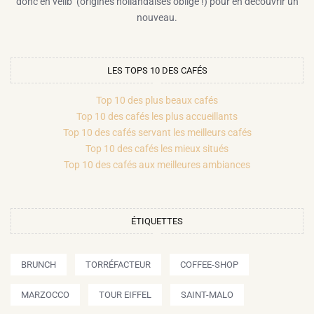
donc en vélib’ (origines hollandaises oblige !) pour en découvrir un
nouveau.
LES TOPS 10 DES CAFÉS
Top 10 des plus beaux cafés
Top 10 des cafés les plus accueillants
Top 10 des cafés servant les meilleurs cafés
Top 10 des cafés les mieux situés
Top 10 des cafés aux meilleures ambiances
ÉTIQUETTES
BRUNCH
TORRÉFACTEUR
COFFEE-SHOP
MARZOCCO
TOUR EIFFEL
SAINT-MALO