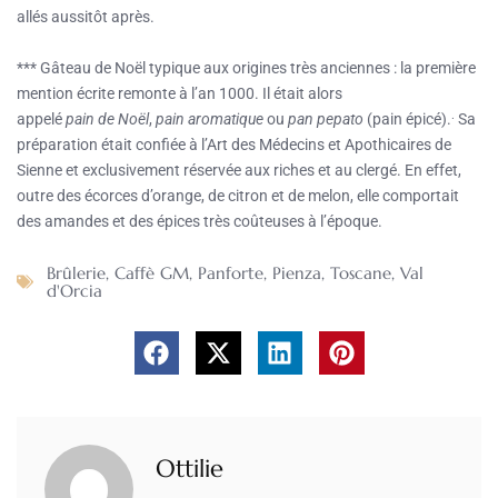
allés aussitôt après.
*** Gâteau de Noël typique aux origines très anciennes : la première
mention écrite remonte à l’an 1000. Il était alors
.
appelé
pain de Noël
,
pain aromatique
ou
pan pepato
(pain épicé).
Sa
préparation était confiée à l’Art des Médecins et Apothicaires de
Sienne et exclusivement réservée aux riches et au clergé. En effet,
outre des écorces d’orange, de citron et de melon, elle comportait
des amandes et des épices très coûteuses à l’époque.
Brûlerie
,
Caffè GM
,
Panforte
,
Pienza
,
Toscane
,
Val
d'Orcia
Ottilie