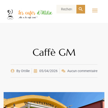
Search Button
Search
for:
Caffè GM
By
Ottilie
05/04/2026
Aucun commentaire