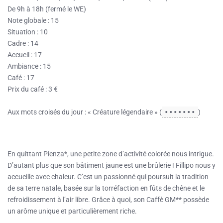
De 9h à 18h (fermé le WE)
Note globale : 15
Situation : 10
Cadre : 14
Accueil : 17
Ambiance : 15
Café : 17
Prix du café : 3 €
Aux mots croisés du jour : « Créature légendaire » (
•••••••
)
En quittant Pienza*, une petite zone d’activité colorée nous intrigue.
D’autant plus que son bâtiment jaune est une brûlerie ! Fillipo nous y
accueille avec chaleur. C’est un passionné qui poursuit la tradition
de sa terre natale, basée sur la torréfaction en fûts de chêne et le
refroidissement à l’air libre. Grâce à quoi, son Caffè GM** possède
un arôme unique et particulièrement riche.