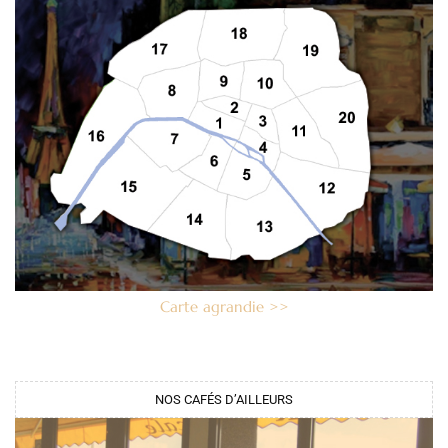
Carte agrandie >>
NOS CAFÉS D’AILLEURS