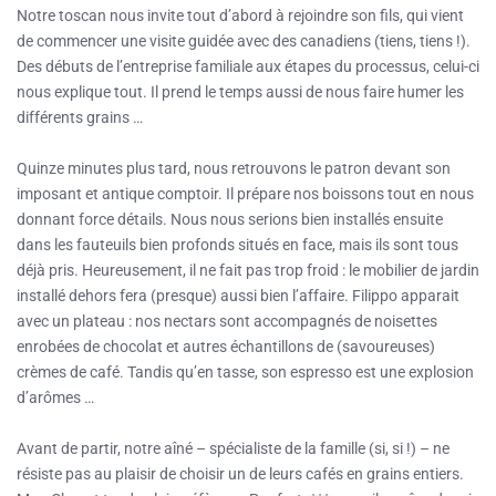
Notre toscan nous invite tout d’abord à rejoindre son fils, qui vient
de commencer une visite guidée avec des canadiens (tiens, tiens !).
Des débuts de l’entreprise familiale aux étapes du processus, celui-ci
nous explique tout. Il prend le temps aussi de nous faire humer les
différents grains …
Quinze minutes plus tard, nous retrouvons le patron devant son
imposant et antique comptoir. Il prépare nos boissons tout en nous
donnant force détails. Nous nous serions bien installés ensuite
dans les fauteuils bien profonds situés en face, mais ils sont tous
déjà pris. Heureusement, il ne fait pas trop froid : le mobilier de jardin
installé dehors fera (presque) aussi bien l’affaire. Filippo apparait
avec un plateau : nos nectars sont accompagnés de noisettes
enrobées de chocolat et autres échantillons de (savoureuses)
crèmes de café. Tandis qu’en tasse, son espresso est une explosion
d’arômes …
Avant de partir, notre aîné – spécialiste de la famille (si, si !) – ne
résiste pas au plaisir de choisir un de leurs cafés en grains entiers.