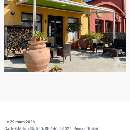
Le 29 mars 2026
Caffè GM, km 35, 500, SP 146, 53 026, Pienza (Italie)