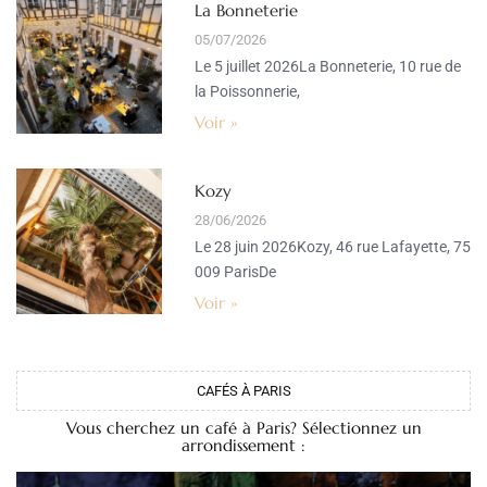
La Bonneterie
05/07/2026
Le 5 juillet 2026La Bonneterie, 10 rue de
la Poissonnerie,
Voir »
Kozy
28/06/2026
Le 28 juin 2026Kozy, 46 rue Lafayette, 75
009 ParisDe
Voir »
CAFÉS À PARIS
Vous cherchez un café à Paris? Sélectionnez un
arrondissement :