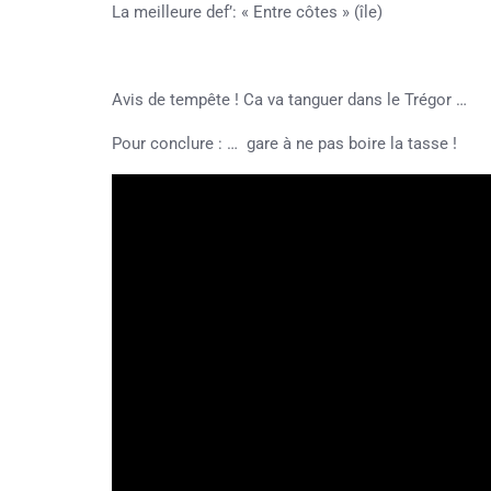
La meilleure def’: « Entre côtes » (île)
Avis de tempête ! Ca va tanguer dans le Trégor …
Pour conclure : … gare à ne pas boire la tasse !