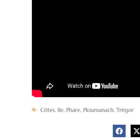
Côtes
,
Ile
,
Phare
,
Ploumanach
,
Trégor