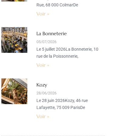
Rue, 68 000 ColmarDe
Voir »
La Bonneterie
05/07/2026
Le 5 juillet 2026La Bonneterie, 10
rue de la Poissonnerie,
Voir »
Kozy
28/06/2026
Le 28 juin 2026Kozy, 46 rue
Lafayette, 75 009 ParisDe
Voir »