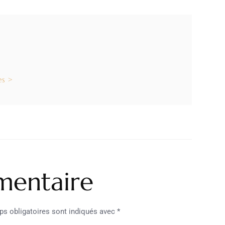
es >
mentaire
s obligatoires sont indiqués avec
*