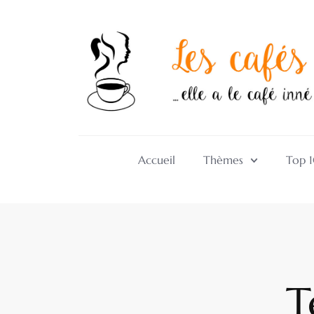
Accueil
Thèmes
Top 
T