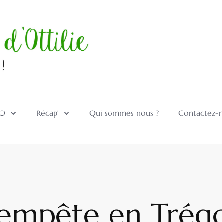
10
Récap’
Qui sommes nous ?
Contactez-
empête en Trég