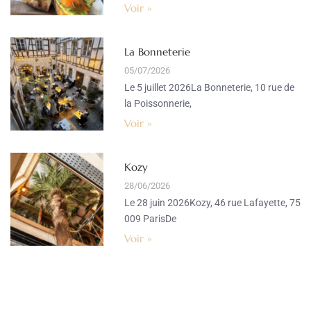
Voir »
La Bonneterie
05/07/2026
Le 5 juillet 2026La Bonneterie, 10 rue de
la Poissonnerie,
Voir »
Kozy
28/06/2026
Le 28 juin 2026Kozy, 46 rue Lafayette, 75
009 ParisDe
Voir »