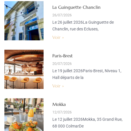
La Guinguette Chanclin
26/07/2026
Le 26 juillet 2026La Guinguette de
Chanclin, rue des Ecluses,
Voir »
Paris-Brest
20/07/2026
Le 19 juillet 2026Paris-Brest, Niveau 1,
Hall départs de la
Voir »
Mokka
12/07/2026
Le 12 juillet 2026Mokka, 35 Grand Rue,
68 000 ColmarDe