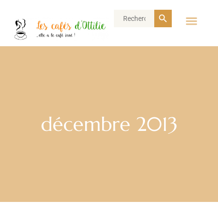
Search Button
Search
for:
décembre 2013