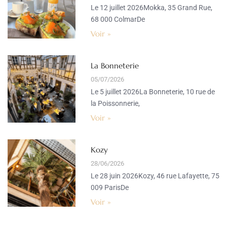
Le 12 juillet 2026Mokka, 35 Grand Rue,
68 000 ColmarDe
Voir »
La Bonneterie
05/07/2026
Le 5 juillet 2026La Bonneterie, 10 rue de
la Poissonnerie,
Voir »
Kozy
28/06/2026
Le 28 juin 2026Kozy, 46 rue Lafayette, 75
009 ParisDe
Voir »