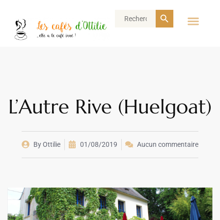
Search Button
Search
for:
L’Autre Rive (Huelgoat)
By
Ottilie
01/08/2019
Aucun commentaire