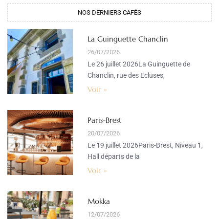
NOS DERNIERS CAFÉS
La Guinguette Chanclin
26/07/2026
Le 26 juillet 2026La Guinguette de
Chanclin, rue des Ecluses,
Voir »
Paris-Brest
20/07/2026
Le 19 juillet 2026Paris-Brest, Niveau 1,
Hall départs de la
Voir »
Mokka
12/07/2026