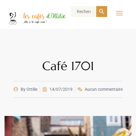
Search Button
Search
for:
Café 1701
By
Ottilie
14/07/2019
Aucun commentaire