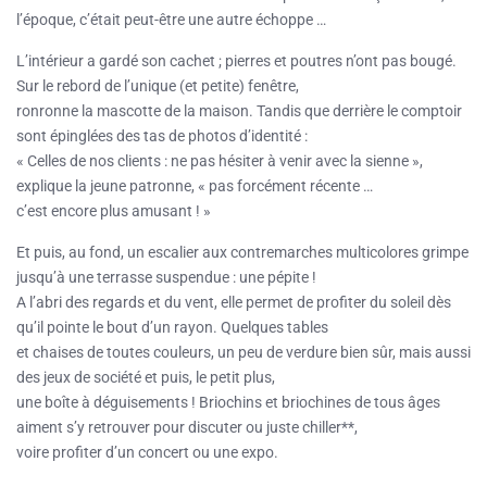
l’époque, c’était peut-être une autre échoppe …
L’intérieur a gardé son cachet ; pierres et poutres n’ont pas bougé.
Sur le rebord de l’unique (et petite) fenêtre,
ronronne la mascotte de la maison. Tandis que derrière le comptoir
sont épinglées des tas de photos d’identité :
« Celles de nos clients : ne pas hésiter à venir avec la sienne »,
explique la jeune patronne, « pas forcément récente …
c’est encore plus amusant ! »
Et puis, au fond, un escalier aux contremarches multicolores grimpe
jusqu’à une terrasse suspendue : une pépite !
A l’abri des regards et du vent, elle permet de profiter du soleil dès
qu’il pointe le bout d’un rayon. Quelques tables
et chaises de toutes couleurs, un peu de verdure bien sûr, mais aussi
des jeux de société et puis, le petit plus,
une boîte à déguisements ! Briochins et briochines de tous âges
aiment s’y retrouver pour discuter ou juste chiller**,
voire profiter d’un concert ou une expo.