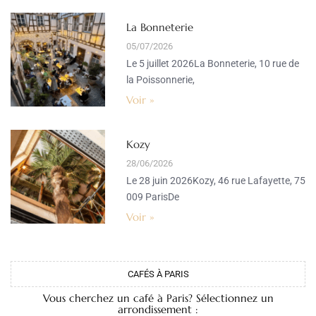
La Bonneterie
05/07/2026
Le 5 juillet 2026La Bonneterie, 10 rue de
la Poissonnerie,
Voir »
Kozy
28/06/2026
Le 28 juin 2026Kozy, 46 rue Lafayette, 75
009 ParisDe
Voir »
CAFÉS À PARIS
Vous cherchez un café à Paris? Sélectionnez un
arrondissement :