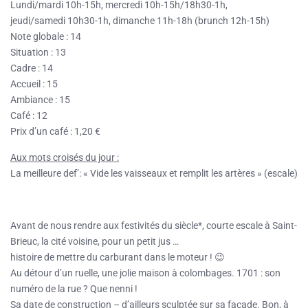
Lundi/mardi 10h-15h, mercredi 10h-15h/18h30-1h,
jeudi/samedi 10h30-1h, dimanche 11h-18h (brunch 12h-15h)
Note globale : 14
Situation : 13
Cadre : 14
Accueil : 15
Ambiance : 15
Café : 12
Prix d’un café : 1,20 €
Aux mots croisés du jour :
La meilleure def’: « Vide les vaisseaux et remplit les artères » (escale)
Avant de nous rendre aux festivités du siècle*, courte escale à Saint-
Brieuc, la cité voisine, pour un petit jus …
histoire de mettre du carburant dans le moteur ! 😉
Au détour d’un ruelle, une jolie maison à colombages. 1701 : son
numéro de la rue ? Que nenni !
Sa date de construction – d’ailleurs sculptée sur sa façade. Bon, à