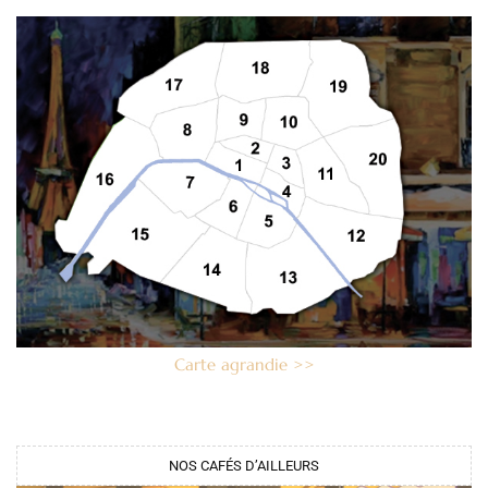
Carte agrandie >>
NOS CAFÉS D’AILLEURS