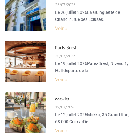
26/07/2026
Le 26 juillet 2026La Guinguette de
Chanclin, rue des Ecluses,
Voir »
Paris-Brest
20/07/2026
Le 19 juillet 2026Paris-Brest, Niveau 1,
Hall départs de la
Voir »
Mokka
12/07/2026
Le 12 juillet 2026Mokka, 35 Grand Rue,
68 000 ColmarDe
Voir »