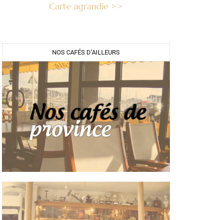
Carte agrandie >>
NOS CAFÉS D’AILLEURS