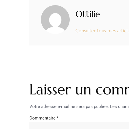
Ottilie
Consulter tous mes articl
Laisser un com
Votre adresse e-mail ne sera pas publiée.
Les champ
Commentaire
*