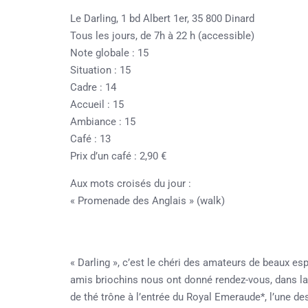
Le Darling,
1 bd Albert 1er, 35 800 Dinard
Tous les jours, de 7h à 22 h (accessible)
Note globale : 15
Situation : 15
Cadre : 14
Accueil : 15
Ambiance : 15
Café : 13
Prix d’un café : 2,90 €
Aux mots croisés du jour :
« Promenade des Anglais » (walk)
« Darling », c’est le chéri des amateurs de
beaux esp
amis briochins nous ont donné rendez-vous, dans la 
de thé trône à l’entrée du Royal Emeraude*, l’une d