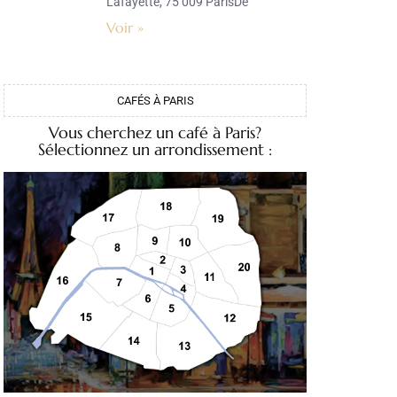
Lafayette, 75 009 ParisDe
Voir »
CAFÉS À PARIS
Vous cherchez un café à Paris?
Sélectionnez un arrondissement :