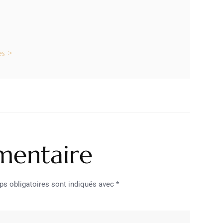
es >
mentaire
s obligatoires sont indiqués avec
*