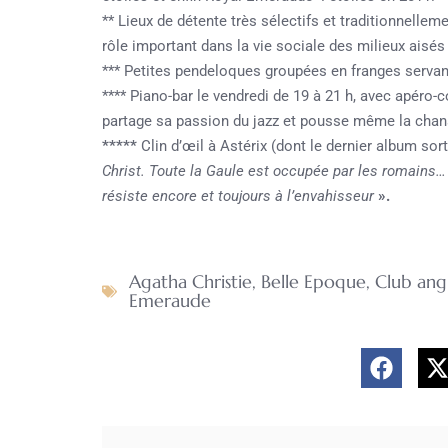
** Lieux de détente très sélectifs et traditionnelle
rôle important dans la vie sociale des milieux aisé
*** Petites pendeloques groupées en franges servan
**** Piano-bar le vendredi de 19 à 21 h, avec apéro-
partage sa passion du jazz et pousse même la chans
*****
Clin d’œil à Astérix (dont le dernier album sor
Christ. Toute la Gaule est occupée par les romains… 
résiste encore et toujours à l’envahisseur
».
Agatha Christie
,
Belle Epoque
,
Club angl
Emeraude