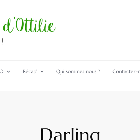
10
Récap’
Qui sommes nous ?
Contactez-
Darling