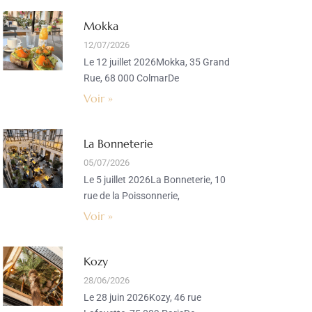
Mokka
12/07/2026
Le 12 juillet 2026Mokka, 35 Grand
Rue, 68 000 ColmarDe
Voir »
La Bonneterie
05/07/2026
Le 5 juillet 2026La Bonneterie, 10
rue de la Poissonnerie,
Voir »
Kozy
28/06/2026
Le 28 juin 2026Kozy, 46 rue