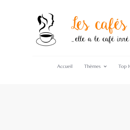
Accueil
Thèmes
Top 