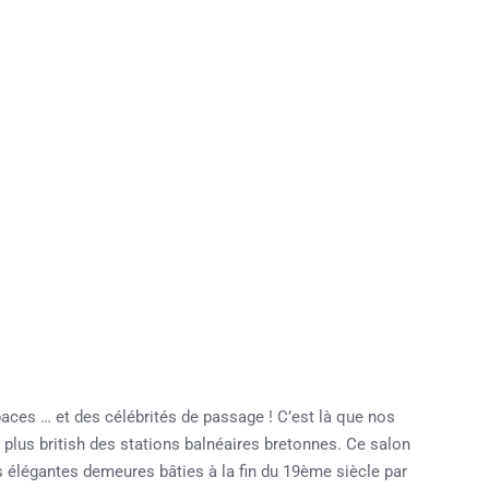
aces … et des célébrités de passage ! C’est là que nos
plus british des stations balnéaires bretonnes. Ce salon
es élégantes demeures bâties à la fin du 19ème siècle par