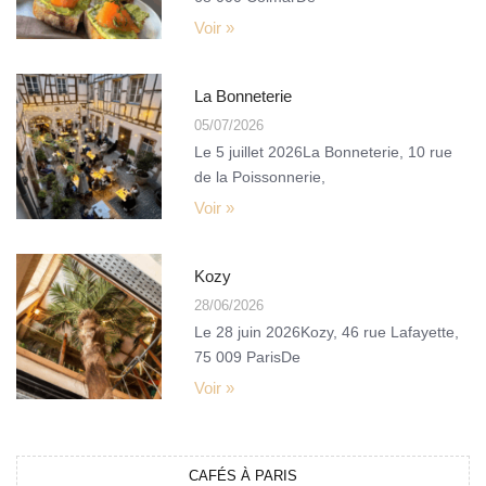
Voir »
La Bonneterie
05/07/2026
Le 5 juillet 2026La Bonneterie, 10 rue
de la Poissonnerie,
Voir »
Kozy
28/06/2026
Le 28 juin 2026Kozy, 46 rue Lafayette,
75 009 ParisDe
Voir »
CAFÉS À PARIS