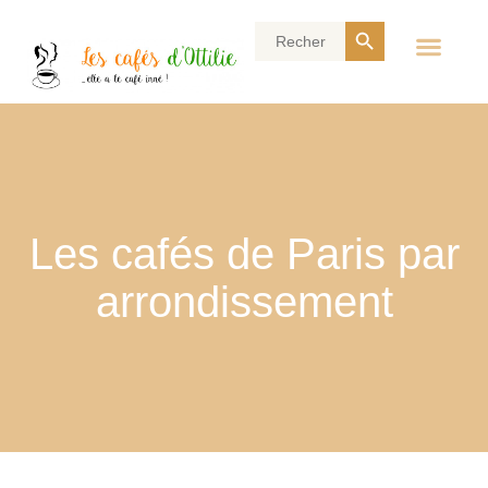
Search Button
Search
for:
Les cafés de Paris par
arrondissement